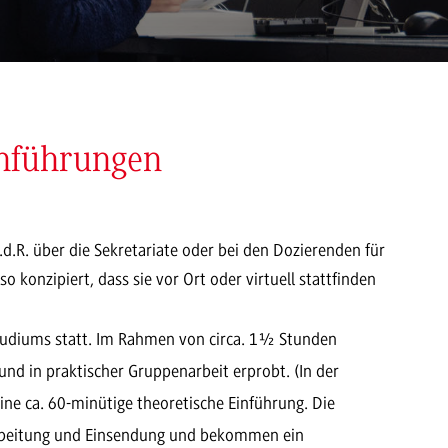
inführungen
i.d.R. über die Sekretariate oder bei den Dozierenden für
o konzipiert, dass sie vor Ort oder virtuell stattfinden
Studiums statt. Im Rahmen von circa. 1½ Stunden
und in praktischer Gruppenarbeit erprobt. (In der
eine ca. 60-minütige theoretische Einführung. Die
arbeitung und Einsendung und bekommen ein