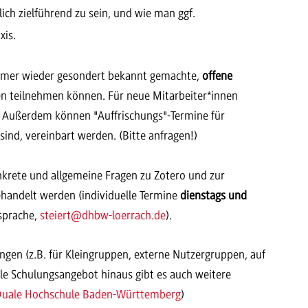
ich zielführend zu sein, und wie man ggf.
xis.
 immer wieder gesondert bekannt gemachte,
offene
en teilnehmen können. Für neue Mitarbeiter*innen
 Außerdem können "Auffrischungs"-Termine für
sind, vereinbart werden. (Bitte anfragen!)
krete und allgemeine Fragen zu Zotero und zur
handelt werden (individuelle Termine
dienstags und
sprache,
steiert
@dhbw-loerrach.de
).
ngen (z.B. für Kleingruppen, externe Nutzergruppen, auf
kale Schulungsangebot hinaus gibt es auch weitere
| Duale Hochschule Baden-Württemberg
)