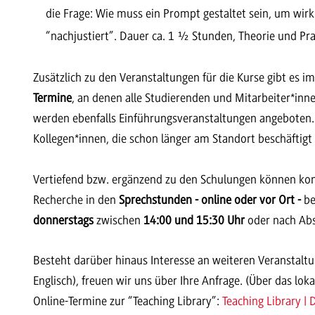
die Frage: Wie muss ein Prompt gestaltet sein, um wirkl
“nachjustiert”. Dauer ca. 1 ½ Stunden, Theorie und Pra
Zusätzlich zu den Veranstaltungen für die Kurse gibt es
Termine
, an denen alle Studierenden und Mitarbeiter*inn
werden ebenfalls Einführungsveranstaltungen angeboten.
Kollegen*innen, die schon länger am Standort beschäftigt 
Vertiefend bzw. ergänzend zu den Schulungen können kon
Recherche in den
Sprechstunden - online oder vor Ort -
be
donnerstags
zwischen
14:00 und 15:30 Uhr
oder nach Ab
Besteht darüber hinaus Interesse an weiteren Veranstaltu
Englisch), freuen wir uns über Ihre Anfrage. (Über das lo
Online-Termine zur “Teaching Library”:
Teaching Library 