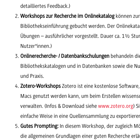
detailliertes Feedback.)
Workshops zur Recherche im Onlinekatalog
können zur
Bibliothekseinführung gebucht werden. Der Onlinekatal
Übungen – ausführlicher vorgestellt. Dauer ca. 1½ Stun
Nutzer*innen.)
Onlinerecherche- / Datenbankschulungen
behandeln die
Bibliothekskatalogen und in Datenbanken sowie die N
und Praxis.
Zotero-Workshops
Zotero ist eine kostenlose Software
Macs genutzt werden kann, um beim Erstellen wissensc
verwalten. (Infos & Download siehe
www.zotero.org
) S
einfache Weise in eine Quellensammlung zu exportieren.
Gutes Prompting:
In diesem Workshop, der zugleich Mö
die allgemeinen Grundlagen einer guten Recherche erl