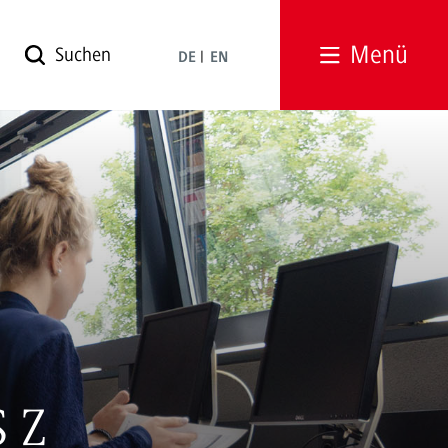
Menü
DE
EN
 Z