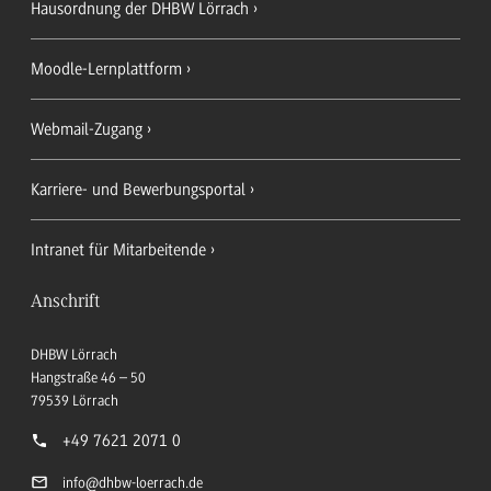
Hausordnung der DHBW Lörrach
Moodle-Lernplattform
Webmail-Zugang
Karriere- und Bewerbungsportal
Intranet für Mitarbeitende
Anschrift
DHBW Lörrach
Hangstraße 46 – 50
79539
Lörrach
+49 7621 2071 0
info
@dhbw-loerrach.de