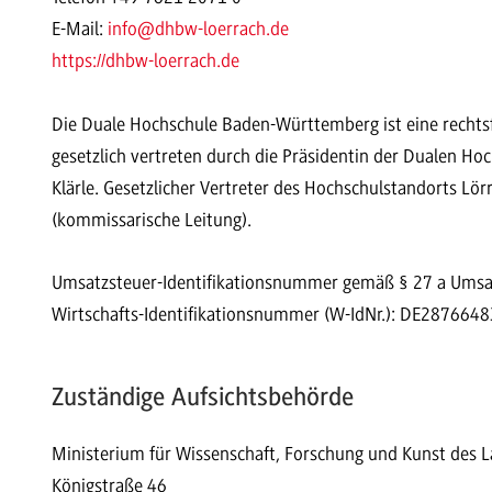
E-Mail:
info
@dhbw-loerrach.de
https://dhbw-loerrach.de
Die Duale Hochschule Baden-Württemberg ist eine rechtsfä
gesetzlich vertreten durch die Präsidentin der Dualen Ho
Klärle. Gesetzlicher Vertreter des Hochschulstandorts Lörr
(kommissarische Leitung).
Umsatzsteuer-Identifikationsnummer gemäß § 27 a Ums
Wirtschafts-Identifikationsnummer (W-IdNr.): DE287664
Zuständige Aufsichtsbehörde
Ministerium für Wissenschaft, Forschung und Kunst des
Königstraße 46