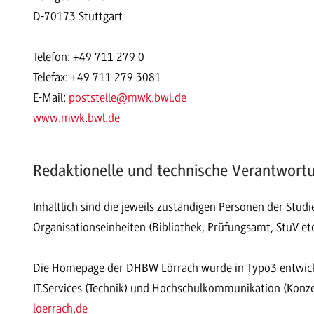
D-70173 Stuttgart
Telefon: +49 711 279 0
Telefax: +49 711 279 3081
E-Mail:
poststelle
@mwk.bwl.de
www.mwk.bwl.de
Redaktionelle und technische Verantwort
Inhaltlich sind die jeweils zuständigen Personen der Stu
Organisationseinheiten (Bibliothek, Prüfungsamt, StuV etc
Die Homepage der DHBW Lörrach wurde in Typo3 entwicke
IT.Services (Technik) und Hochschulkommunikation (Konz
loerrach.de