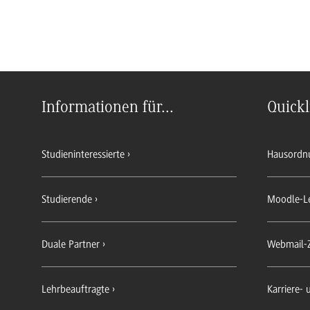
Informationen für...
Quickl
Studieninteressierte
Hausordn
Studierende
Moodle-L
Duale Partner
Webmail-
Lehrbeauftragte
Karriere-