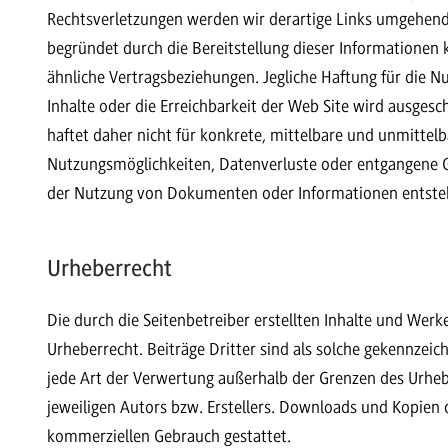
Rechtsverletzungen werden wir derartige Links umgehen
begründet durch die Bereitstellung dieser Informationen
ähnliche Vertragsbeziehungen. Jegliche Haftung für die Nu
Inhalte oder die Erreichbarkeit der Web Site wird ausge
haftet daher nicht für konkrete, mittelbare und unmittel
Nutzungsmöglichkeiten, Datenverluste oder entgangene
der Nutzung von Dokumenten oder Informationen entstehen
Urheberrecht
Die durch die Seitenbetreiber erstellten Inhalte und Wer
Urheberrecht. Beiträge Dritter sind als solche gekennzeic
jede Art der Verwertung außerhalb der Grenzen des Urheb
jeweiligen Autors bzw. Erstellers. Downloads und Kopien di
kommerziellen Gebrauch gestattet.