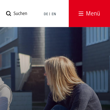
Menü
DE
EN