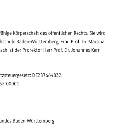
hige Körperschaft des öffentlichen Rechts. Sie wird
chschule Baden-Württemberg, Frau Prof. Dr. Martina
ach ist der Prorektor Herr Prof. Dr. Johannes Kern
atzsteuergesetz: DE287664832
832-00001
 Landes Baden-Württemberg