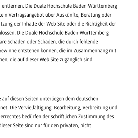
d entfernen. Die Duale Hochschule Baden-Württemberg
 kein Vertragsangebot über Auskünfte, Beratung oder
tzung der Inhalte der Web Site oder die Richtigkeit der
schlossen. Die Duale Hochschule Baden-Württemberg
bare Schäden oder Schäden, die durch fehlende
 Gewinne entstehen können, die im Zusammenhang mit
, die auf dieser Web Site zugänglich sind.
ke auf diesen Seiten unterliegen dem deutschen
hnet. Die Vervielfältigung, Bearbeitung, Verbreitung und
errechtes bedürfen der schriftlichen Zustimmung des
eser Seite sind nur für den privaten, nicht