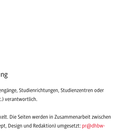
ung
diengänge, Studienrichtungen, Studienzentren oder
.) verantwortlich.
lt. Die Seiten werden in Zusammenarbeit zwischen
ept, Design und Redaktion) umgesetzt:
pr
@dhbw-