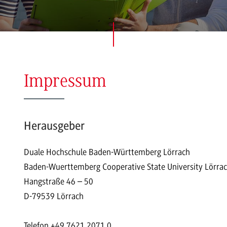
Impressum
Herausgeber
Duale Hochschule Baden-Württemberg Lörrach
Baden-Wuerttemberg Cooperative State University Lörra
Hangstraße 46 – 50
D-79539 Lörrach
Telefon +49 7621 2071 0