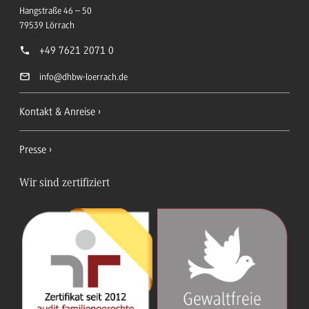
Hangstraße 46 – 50
79539
Lörrach
+49 7621 2071 0
info
@dhbw-loerrach.de
Kontakt & Anreise
Presse
Wir sind zertifiziert