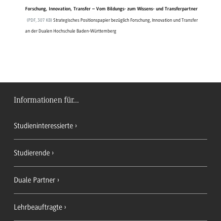
Forschung, Innovation, Transfer – Vom Bildungs- zum Wissens- und Transferpartner
(
PDF
, 307 KB)
Strategisches Positionspapier bezüglich Forschung, Innovation und Transfer
an der Dualen Hochschule Baden-Württemberg
Informationen für...
Studieninteressierte
Studierende
Duale Partner
Lehrbeauftragte