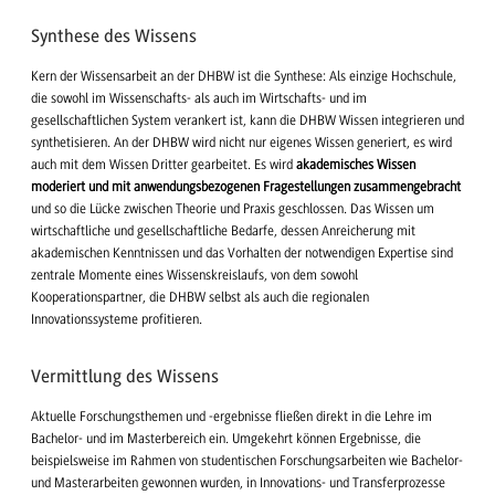
Synthese des Wissens
Kern der Wissensarbeit an der DHBW ist die Synthese: Als einzige Hochschule,
die sowohl im Wissenschafts- als auch im Wirtschafts- und im
gesellschaftlichen System verankert ist, kann die DHBW Wissen integrieren und
synthetisieren. An der DHBW wird nicht nur eigenes Wissen generiert, es wird
auch mit dem Wissen Dritter gearbeitet. Es wird
akademisches Wissen
moderiert
und mit anwendungsbezogenen Fragestellungen zusammengebracht
und so die Lücke zwischen Theorie und Praxis geschlossen. Das Wissen um
wirtschaftliche und gesellschaftliche Bedarfe, dessen Anreicherung mit
akademischen Kenntnissen und das Vorhalten der notwendigen Expertise sind
zentrale Momente eines Wissenskreislaufs, von dem sowohl
Kooperationspartner, die DHBW selbst als auch die regionalen
Innovationssysteme profitieren.
Vermittlung des Wissens
Aktuelle Forschungsthemen und -ergebnisse fließen direkt in die Lehre im
Bachelor- und im Masterbereich ein. Umgekehrt können Ergebnisse, die
beispielsweise im Rahmen von studentischen Forschungsarbeiten wie Bachelor-
und Masterarbeiten gewonnen wurden, in Innovations- und Transferprozesse