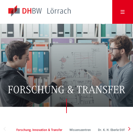
FORSCHUNG & TRANSFER
Forschung, Innovation & Transfer
Wissenszentren
Dr. K. H. Eberle-Stiftung