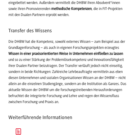
eingebettet werden. Außerdem vermittelt die DHBW ihren Absolvent*innen
sowie ihren Promovierenden
methodische Kompetenzen
, die in FIT-Projekten
mit den Dualen Partnern erprobt werden.
Transfer des Wissens
Die DHBW hat die Kompetenz, sowohl externes Wissen – zum Beispiel aus der
Grundlagenforschung – als auch in eigenen Forschungsprojekten erzeugtes
Wissen in einer praxisorientierten
Weise in Unternehmen einfließen zu lassen
und so zu einer Stärkung der Problemlösekompetenz und Innovationsfähigkeit
ihrer Dualen Partner beizutragen. Der Transfer verläuft jedoch nicht einseitig,
sondern in beide Richtungen: Zahlreiche Lehrbeauftragte vermitteln aus eben
diesen Unternehmen und sozialen Organisationen Wissen an der DHBW – nicht
allein an die einzelnen Studiengänge, sondern an die Institution als Ganzes. Das
aktuelle Wissen der DHBW um die forschungstreibenden Herausforderungen
befruchtet die integrierte Forschung und Lehre und regen den Wissensfluss
zwischen Forschung und Praxis an.
Weiterführende Informationen