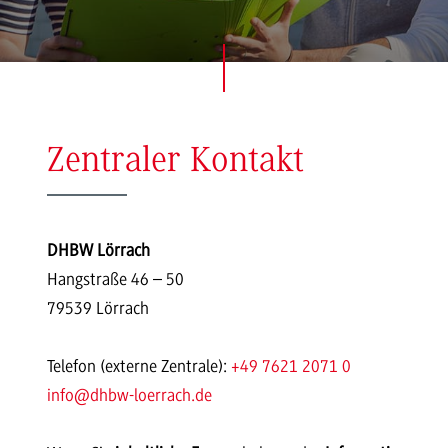
Zentraler Kontakt
DHBW Lörrach
Hangstraße 46 – 50
79539 Lörrach
Telefon (externe Zentrale):
+49 7621 2071 0
info
@dhbw-loerrach.de