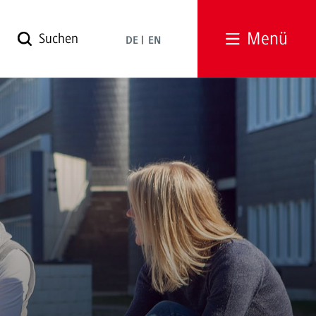
Menü
DE
EN