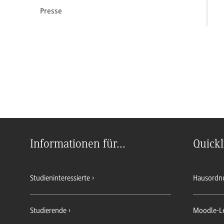
Presse
Informationen für...
Quickl
Studieninteressierte
Hausordn
Studierende
Moodle-L