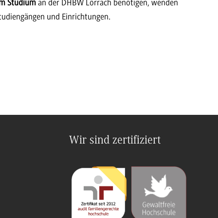
um Studium
an der DHBW Lörrach benötigen, wenden
Studiengängen und Einrichtungen.
Wir sind zertifiziert