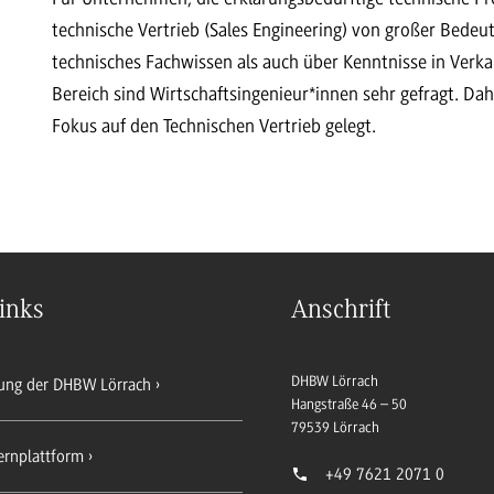
technische Vertrieb (Sales Engineering) von großer Bede
technisches Fachwissen als auch über Kenntnisse in Verk
Bereich sind Wirtschaftsingenieur*innen sehr gefragt. Dah
Fokus auf den Technischen Vertrieb gelegt.
inks
Anschrift
DHBW Lörrach
ung der DHBW Lörrach
Hangstraße 46 – 50
79539
Lörrach
ernplattform
+49 7621 2071 0