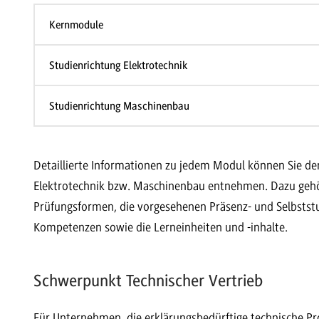
Kernmodule
Studienrichtung Elektrotechnik
Studienrichtung Maschinenbau
Detaillierte Informationen zu jedem Modul können Sie de
Elektrotechnik bzw. Maschinenbau entnehmen. Dazu gehör
Prüfungsformen, die vorgesehenen Präsenz- und Selbststu
Kompetenzen sowie die Lerneinheiten und -inhalte.
Schwerpunkt Technischer Vertrieb
Für Unternehmen, die erklärungsbedürftige technische Pro