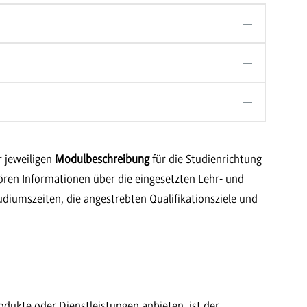
r jeweiligen
Modulbeschreibung
für die Studienrichtung
en Informationen über die eingesetzten Lehr- und
diumszeiten, die angestrebten Qualifikationsziele und
dukte oder Dienstleistungen anbieten, ist der