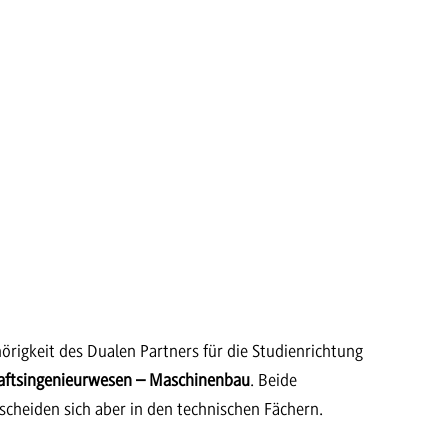
rigkeit des Dualen Partners für die Studienrichtung
aftsingenieurwesen – Maschinenbau
. Beide
rscheiden sich aber in den technischen Fächern.