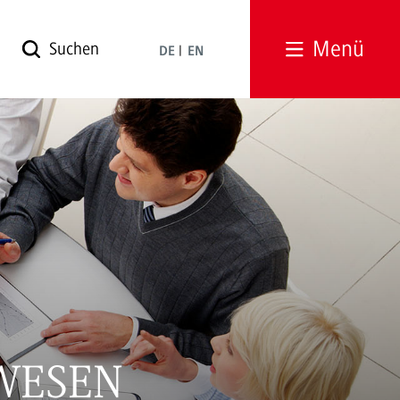
Menü
DE
EN
WESEN