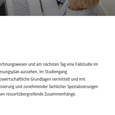
Rechnungswesen und am nächsten Tag eine Fallstudie im
esungsplan aussehen. Im Studiengang
swirtschaftliche Grundlagen vermittelt und mit
sierung und zunehmender fachlicher Spezialisierungen
ehen ressortübergreifende Zusammenhänge.