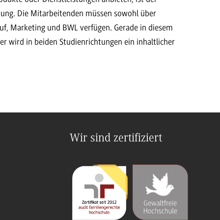
utung. Die Mitarbeitenden müssen sowohl über
auf, Marketing und BWL verfügen. Gerade in diesem
er wird in beiden Studienrichtungen ein inhaltlicher
Wir sind zertifiziert