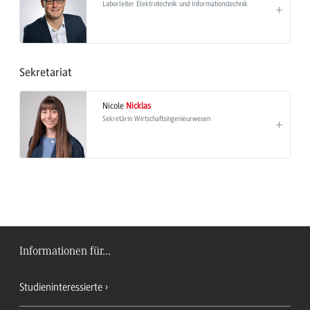
Laborleiter Elektrotechnik und Informationstechnik
Sekretariat
Nicole
Nicklas
Sekretärin Wirtschaftsingenieurwesen
Informationen für...
Studieninteressierte