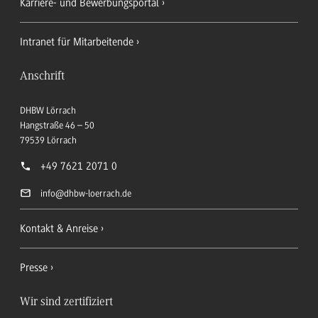
Karriere- und Bewerbungsportal
Intranet für Mitarbeitende
Anschrift
DHBW Lörrach
Hangstraße 46 – 50
79539
Lörrach
+49 7621 2071 0
info
@dhbw-loerrach.de
Kontakt & Anreise
Presse
Wir sind zertifiziert