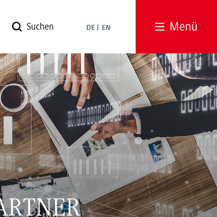
Menü
DE
EN
ARTNER