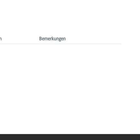
n
Bemerkungen