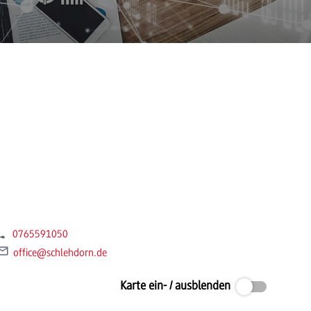
0765591050
office
@schlehdorn.de
Karte ein- / ausblenden