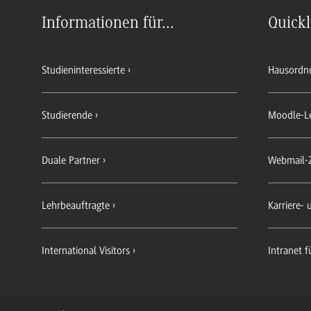
Informationen für...
Quickl
Studieninteressierte
Hausordn
Studierende
Moodle-L
Duale Partner
Webmail-
Lehrbeauftragte
Karriere-
International Visitors
Intranet f