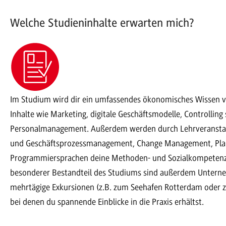
Welche Studieninhalte erwarten mich?
Im Studium wird dir ein umfassendes ökonomisches Wissen v
Inhalte wie Marketing, digitale Geschäftsmodelle, Controlling
Personalmanagement. Außerdem werden durch Lehrveranstalt
und Geschäftsprozessmanagement, Change Management, Plan
Programmiersprachen deine Methoden- und Sozialkompetenze
besonderer Bestandteil des Studiums sind außerdem Unter
mehrtägige Exkursionen (z.B. zum Seehafen Rotterdam oder z
bei denen du spannende Einblicke in die Praxis erhältst.