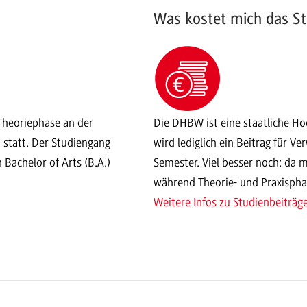
Was kostet mich das S
Theoriephase an der
Die DHBW ist eine staatliche Ho
statt. Der Studiengang
wird lediglich ein Beitrag für 
Bachelor of Arts (B.A.)
Semester. Viel besser noch: da 
während Theorie- und Praxisphas
Weitere Infos zu Studienbeiträg