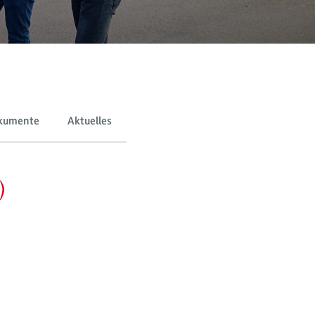
kumente
Aktuelles
)