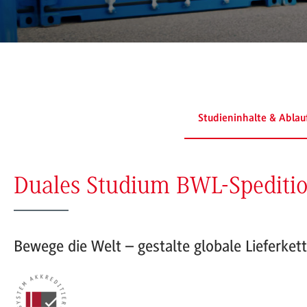
Studieninhalte & Ablau
Duales Studium BWL-Spedition
Bewege die Welt – gestalte globale Lieferke