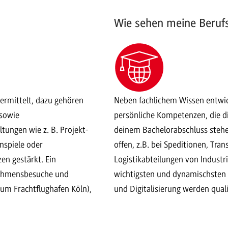
Wie sehen meine Beruf
ermittelt, dazu gehören
Neben fachlichem Wissen entwic
 sowie
persönliche Kompetenzen, die d
ungen wie z. B. Projekt-
deinem Bachelorabschluss stehen 
spiele oder
offen, z.B. bei Speditionen, Tr
n gestärkt. Ein
Logistikabteilungen von Industr
nehmensbesuche und
wichtigsten und dynamischsten 
um Frachtflughafen Köln),
und Digitalisierung werden quali