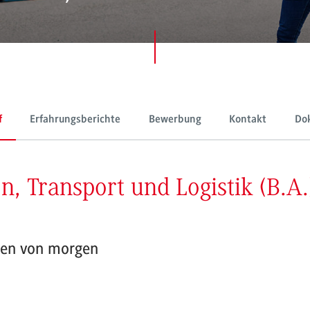
f
Erfahrungsberichte
Bewerbung
Kontakt
Do
, Transport und Logistik (B.A.
tten von morgen