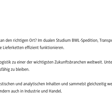
an den richtigen Ort? Im dualen Studium BWL-Spedition, Transpor
 Lieferketten effizient funktionieren.
ogistik zu einer der wichtigsten Zukunftsbranchen weltweit. Un
fähig zu bleiben.
ischen und analytischen Inhalten und sammelst gleichzeitig wert
ndern auch in Industrie und Handel.