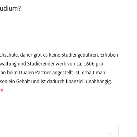
tudium?
chschule, daher gibt es keine Studiengebühren. Erhoben
Verwaltung und Studierendenwerk von ca. 160€ pro
man beim Dualen Partner angestellt ist, erhält man
en ein Gehalt und ist dadurch finanziell unabhängig.
en