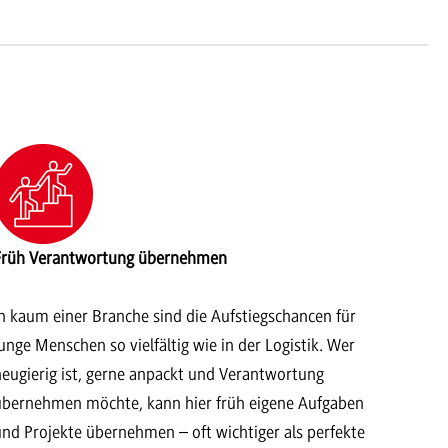
Früh Verantwortung übernehmen
In kaum einer Branche sind die Aufstiegschancen für
junge Menschen so vielfältig wie in der Logistik. Wer
neugierig ist, gerne anpackt und Verantwortung
übernehmen möchte, kann hier früh eigene Aufgaben
und Projekte übernehmen – oft wichtiger als perfekte