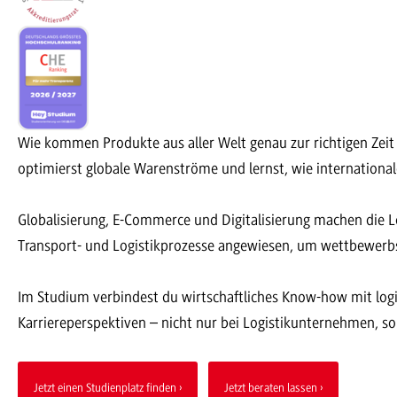
Wie kommen Produkte aus aller Welt genau zur richtigen Zeit 
optimierst globale Warenströme und lernst, wie internationale
Globalisierung, E-Commerce und Digitalisierung machen die L
Transport- und Logistikprozesse angewiesen, um wettbewerbs
Im Studium verbindest du wirtschaftliches Know-how mit logist
Karriereperspektiven – nicht nur bei Logistikunternehmen, so
Jetzt einen Studienplatz finden
Jetzt beraten lassen