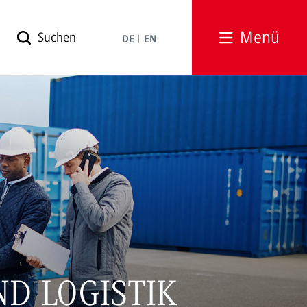
Menü
DE
EN
D LOGISTIK