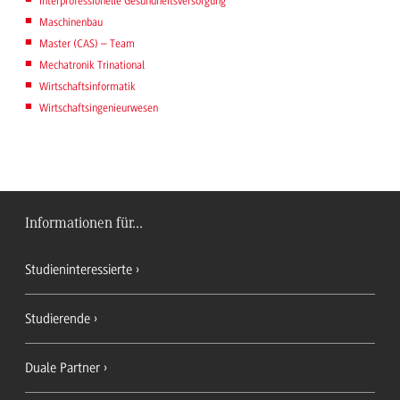
Interprofessionelle Gesundheitsversorgung
Maschinenbau
Master (CAS) – Team
Mechatronik Trinational
Wirtschaftsinformatik
Wirtschaftsingenieurwesen
Informationen für...
Studieninteressierte
Studierende
Duale Partner