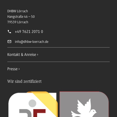
DHBW Lörrach
Hangstraße 46 – 50
79539
Lörrach
+49 7621 2071 0
info
@dhbw-loerrach.de
Kontakt & Anreise
Presse
Wir sind zertifiziert