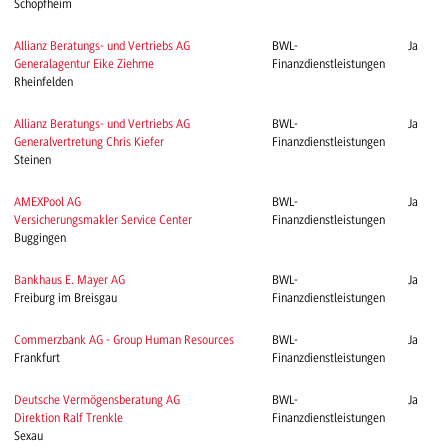
Schopfheim
Allianz Beratungs- und Vertriebs AG
BWL-
Ja
Generalagentur Eike Ziehme
Finanzdienstleistungen
Rheinfelden
Allianz Beratungs- und Vertriebs AG
BWL-
Ja
Generalvertretung Chris Kiefer
Finanzdienstleistungen
Steinen
AMEXPool AG
BWL-
Ja
Versicherungsmakler Service Center
Finanzdienstleistungen
Buggingen
Bankhaus E. Mayer AG
BWL-
Ja
Freiburg im Breisgau
Finanzdienstleistungen
Commerzbank AG - Group Human Resources
BWL-
Ja
Frankfurt
Finanzdienstleistungen
Deutsche Vermögensberatung AG
BWL-
Ja
Direktion Ralf Trenkle
Finanzdienstleistungen
Sexau