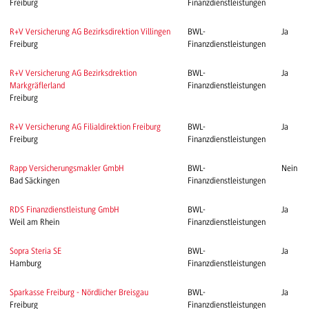
Freiburg
Finanzdienstleistungen
R+V Versicherung AG Bezirksdirektion Villingen
BWL-
Ja
Freiburg
Finanzdienstleistungen
R+V Versicherung AG Bezirksdrektion
BWL-
Ja
Markgräflerland
Finanzdienstleistungen
Freiburg
R+V Versicherung AG Filialdirektion Freiburg
BWL-
Ja
Freiburg
Finanzdienstleistungen
Rapp Versicherungsmakler GmbH
BWL-
Nein
Bad Säckingen
Finanzdienstleistungen
RDS Finanzdienstleistung GmbH
BWL-
Ja
Weil am Rhein
Finanzdienstleistungen
Sopra Steria SE
BWL-
Ja
Hamburg
Finanzdienstleistungen
Sparkasse Freiburg - Nördlicher Breisgau
BWL-
Ja
Freiburg
Finanzdienstleistungen