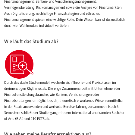
Finanzmanagement, Banken- und Versicherungsmanagement,
Vermögensberatung, Risikomanagement sowie die Analyse von Finanzmärkten.
Auch Digitalisierung, nachhaltige Finanzstrategien und ethisches
Finanzmanagement spielen eine wichtige Rolle. Dein Wissen kannst du zusätzlich
durch vier Wahlmodule individuell vertiefen.
Wie läuft das Studium ab?
Durch das duale Studienmodell wechseln sich Theorie- und Praxisphasen im
dreimonatigen Rhythmus ab. Die enge Zusammenarbeit mit Unternehmen der
Finanzdienstleistungsbranche, wie Banken, Versicherungen oder
Finanzberatungen, ermöglicht es dir, theoretisch erworbenes Wissen unmittelbar
in der Praxis anzuwenden und wertvolle Berufserfahrung zu sammeln. Nach 6
Semestern schließt der Studiengang mit dem international anerkannten Bachelor
of Arts (B.A.) und 210 ECTS ab.
Wie sehen meine Berufsperspektiven aus?