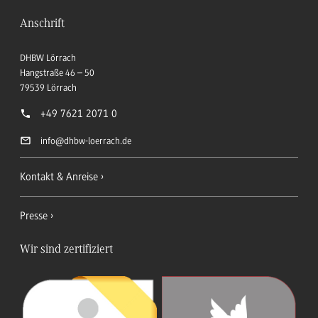
Anschrift
DHBW Lörrach
Hangstraße 46 – 50
79539
Lörrach
+49 7621 2071 0
info
@dhbw-loerrach.de
Kontakt & Anreise
Presse
Wir sind zertifiziert