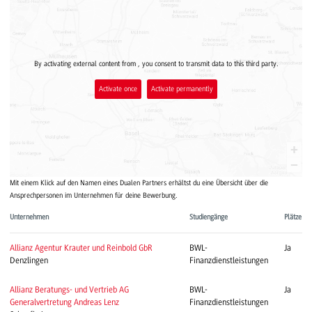
By activating external content from , you consent to transmit data to this third party.
Activate once
Activate permanently
Mit einem Klick auf den Namen eines Dualen Partners erhältst du eine Übersicht über die
Ansprechpersonen im Unternehmen für deine Bewerbung.
Unternehmen
Studiengänge
Plätze
Allianz Agentur Krauter und Reinbold GbR
BWL-
Ja
Denzlingen
Finanzdienstleistungen
Allianz Beratungs- und Vertrieb AG
BWL-
Ja
Generalvertretung Andreas Lenz
Finanzdienstleistungen