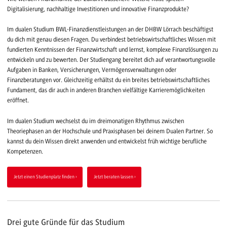
Digitalisierung, nachhaltige Investitionen und innovative Finanzprodukte?
Im dualen Studium BWL-Finanzdienstleistungen an der DHBW Lörrach beschäftigst
du dich mit genau diesen Fragen. Du verbindest betriebswirtschaftliches Wissen mit
fundierten Kenntnissen der Finanzwirtschaft und lernst, komplexe Finanzlösungen zu
entwickeln und zu bewerten. Der Studiengang bereitet dich auf verantwortungsvolle
Aufgaben in Banken, Versicherungen, Vermögensverwaltungen oder
Finanzberatungen vor. Gleichzeitig erhältst du ein breites betriebswirtschaftliches
Fundament, das dir auch in anderen Branchen vielfältige Karrieremöglichkeiten
eröffnet.
Im dualen Studium wechselst du im dreimonatigen Rhythmus zwischen
Theoriephasen an der Hochschule und Praxisphasen bei deinem Dualen Partner. So
kannst du dein Wissen direkt anwenden und entwickelst früh wichtige berufliche
Kompetenzen.
Jetzt einen Studienplatz finden
Jetzt beraten lassen
Drei gute Gründe für das Studium