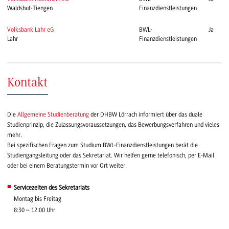
Waldshut-Tiengen
Finanzdienstleistungen
Volksbank Lahr eG
BWL-
Ja
Lahr
Finanzdienstleistungen
Kontakt
Die
Allgemeine Studienberatung
der DHBW Lörrach informiert über das duale
Studienprinzip, die Zulassungsvoraussetzungen, das Bewerbungsverfahren und vieles
mehr.
Bei spezifischen Fragen zum Studium BWL-Finanzdienstleistungen berät die
Studiengangsleitung oder das Sekretariat. Wir helfen gerne telefonisch, per E-Mail
oder bei einem Beratungstermin vor Ort weiter.
Servicezeiten des Sekretariats
Montag bis Freitag
8:30 – 12:00 Uhr