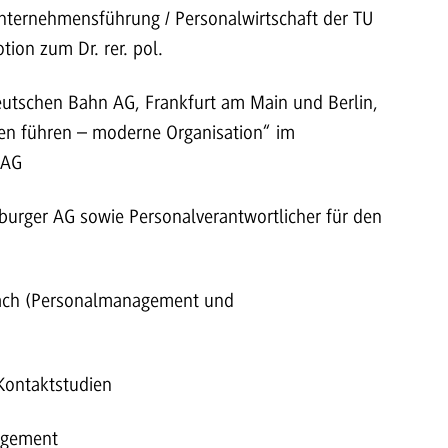
Unternehmensführung / Personalwirtschaft der TU
tion zum Dr. rer. pol.
eutschen Bahn AG, Frankfurt am Main und Berlin,
 führen – moderne Organisation“ im
 AG
burger AG sowie Personalverantwortlicher für den
rach (Personalmanagement und
 Kontaktstudien
agement