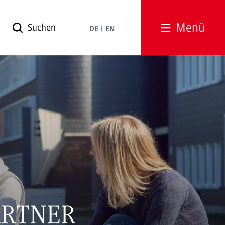
Menü
DE
EN
ARTNER