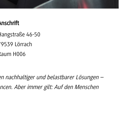
Anschrift
Hangstraße 46-50
79539 Lörrach
Raum H006
n nachhaltiger und belastbarer Lösungen –
hancen. Aber immer gilt: Auf den Menschen