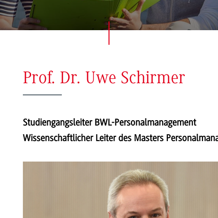
Prof. Dr. Uwe Schirmer
Studiengangsleiter BWL-Personalmanagement
Wissenschaftlicher Leiter des Masters Personalma