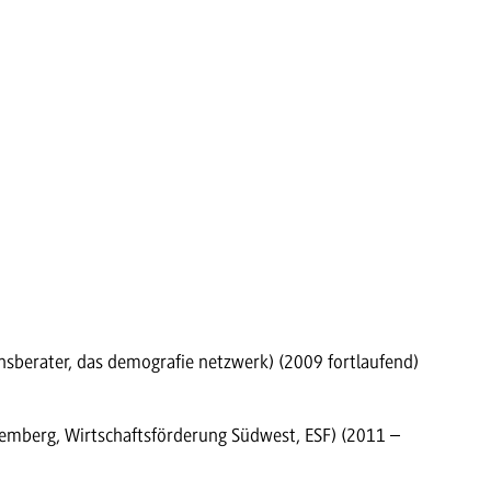
berater, das demografie netzwerk) (2009 fortlaufend)
emberg, Wirtschaftsförderung Südwest, ESF) (2011 –