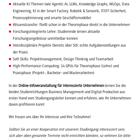
Aktuelle KI-Themen (wie Agentic AI, LLMs, Knowledge Graphs, MLOps, Data
Engineering, KI in der Smart Factory, Robotik & Sensorik, IT/OT-Sicherheit,
Prozessoptimierung und smarte Geschäftsmodelle)
Wissenstransfer: fließt schon in der Theoriephase direkt in die Unternehmen
Forschungsintegrierte Lehre: Studierende lernen aktuelle
Forschungsergebnisse unmittelbar kennen
Interdisziplinäre Projekte (bereits über 50): echte Aufgabenstellungen aus
der Praxis
Soft Skills: Projektmanagement, Design Thinking und Teamarbeit
High-Performance-Computing: 14 GPUs für Theoriephase (Lehre) und
Praxisphase (Projekt-, Bachelor- und Masterarbeiten)
In der
Online-Infoveranstaltung für interessierte Unternehmen
lernen Sie die
beiden Studienrichtungen Business Management und Digital Production aus
erster Hand vom Studiengangsleiter kennen und erfahren, wie Ihr Unternehmen
davon profitieren kann!
Wir freuen uns über Ihr Interesse und Ihre Teilnahme!
Sollten Sie an einer Kooperation mit unserem Studiengang interessiert sein,
sich aber oben genannte Termine nicht einrichten könnten, so nehmen Sie bitte