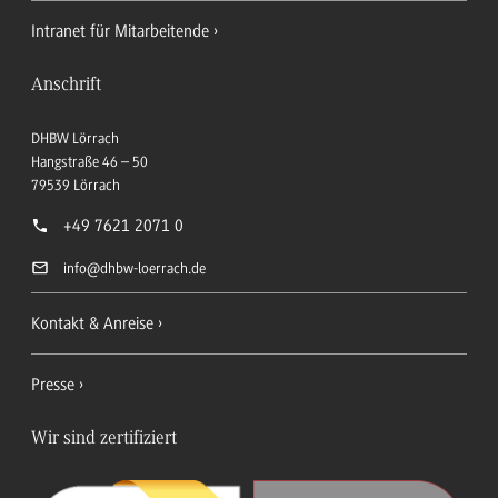
Intranet für Mitarbeitende
Anschrift
DHBW Lörrach
Hangstraße 46 – 50
79539
Lörrach
+49 7621 2071 0
info
@dhbw-loerrach.de
Kontakt & Anreise
Presse
Wir sind zertifiziert