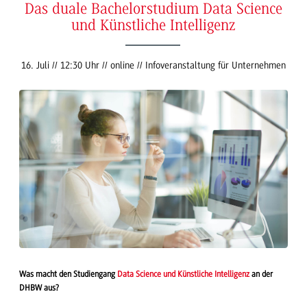
Das duale Bachelorstudium Data Science
und Künstliche Intelligenz
16. Juli // 12:30 Uhr // online // Infoveranstaltung für Unternehmen
Was macht den Studiengang
Data Science und Künstliche Intelligenz
an der
DHBW aus?