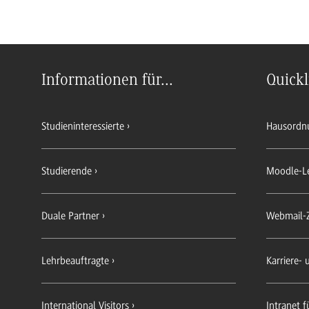
Informationen für...
Quickl
Studieninteressierte
Hausordn
Studierende
Moodle-L
Duale Partner
Webmail-
Lehrbeauftragte
Karriere-
International Visitors
Intranet f