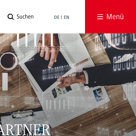
Menü
DE
EN
ARTNER