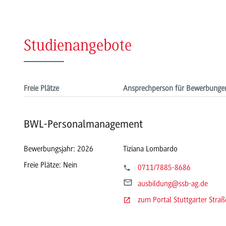
Studienangebote
Freie Plätze
Ansprechperson für Bewerbunge
BWL-Personalmanagement
Bewerbungsjahr: 2026
Tiziana Lombardo
Freie Plätze: Nein
0711/7885-8686
ausbildung
@ssb-ag.de
zum Portal Stuttgarter Str