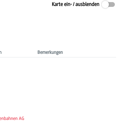
Karte ein- / ausblenden
n
Bemerkungen
aßenbahnen AG