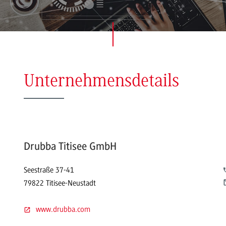
Unternehmensdetails
Drubba Titisee GmbH
Seestraße 37-41
79822 Titisee-Neustadt
www.drubba.com