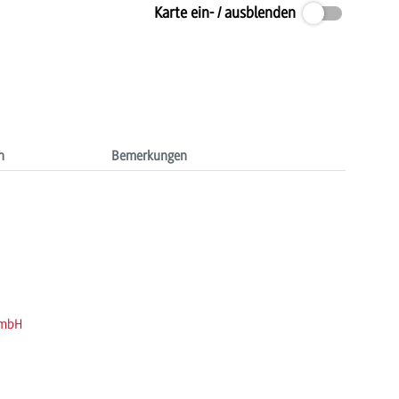
Karte ein- / ausblenden
n
Bemerkungen
GmbH