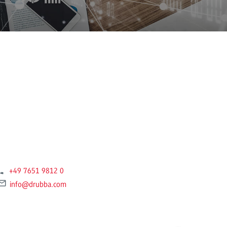
+49 7651 9812 0
info
@drubba.com