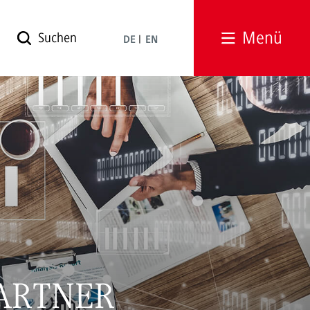
Menü
DE
EN
ARTNER