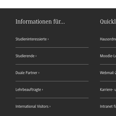
Informationen für...
Quickl
Studieninteressierte
Hausordn
Studierende
Moodle-L
Duale Partner
Webmail-
Lehrbeauftragte
Karriere-
International Visitors
Intranet f