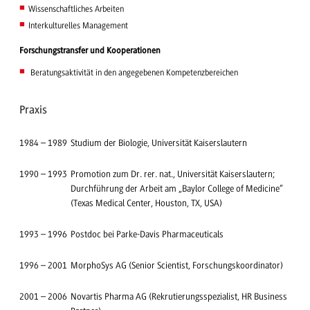
Wissenschaftliches Arbeiten
Interkulturelles Management
Forschungstransfer und Kooperationen
Beratungsaktivität in den angegebenen Kompetenzbereichen
Praxis
1984
–
1989
Studium der Biologie, Universität Kaiserslautern
1990
–
1993
Promotion zum Dr. rer. nat., Universität Kaiserslautern;
Durchführung der Arbeit am „Baylor College of Medicine“
(Texas Medical Center, Houston, TX, USA)
1993
–
1996
Postdoc bei Parke-Davis Pharmaceuticals
1996
–
2001
MorphoSys AG (Senior Scientist, Forschungskoordinator)
2001
–
2006
Novartis Pharma AG (Rekrutierungsspezialist, HR Business