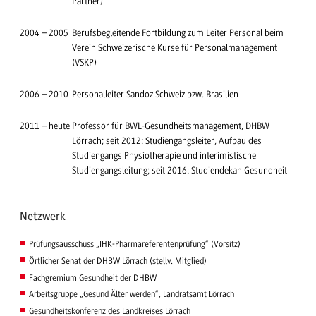
Partner)
2004
–
2005
Berufsbegleitende Fortbildung zum Leiter Personal beim
Verein Schweizerische Kurse für Personalmanagement
(VSKP)
2006
–
2010
Personalleiter Sandoz Schweiz bzw. Brasilien
2011
–
heute
Professor für BWL-Gesundheitsmanagement, DHBW
Lörrach; seit 2012: Studiengangsleiter, Aufbau des
Studiengangs Physiotherapie und interimistische
Studiengangsleitung; seit 2016: Studiendekan Gesundheit
Netzwerk
Prüfungsausschuss „IHK-Pharmareferentenprüfung“ (Vorsitz)
Örtlicher Senat der DHBW Lörrach (stellv. Mitglied)
Fachgremium Gesundheit der DHBW
Arbeitsgruppe „Gesund Älter werden“, Landratsamt Lörrach
Gesundheitskonferenz des Landkreises Lörrach