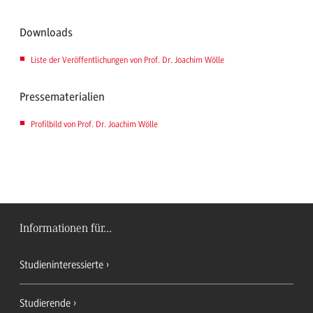
Downloads
Liste der Veröffentlichungen von Prof. Dr. Joachim Wölle
Pressematerialien
Profilbild von Prof. Dr. Joachim Wölle
Informationen für...
Studieninteressierte
Studierende