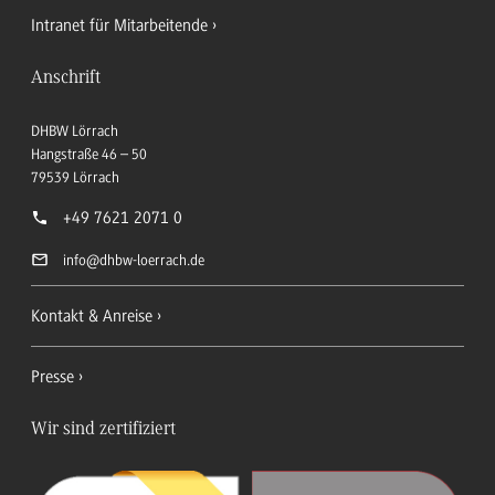
Intranet für Mitarbeitende
Anschrift
DHBW Lörrach
Hangstraße 46 – 50
79539
Lörrach
+49 7621 2071 0
info
@dhbw-loerrach.de
Kontakt & Anreise
Presse
Wir sind zertifiziert