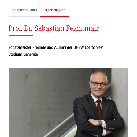
Kompetenz-Index
Expertensuche
Prof. Dr. Sebastian Feichtmair
Schatzmeister Freunde und Alumni der DHBW Lörrach e.V.
Studium Generale