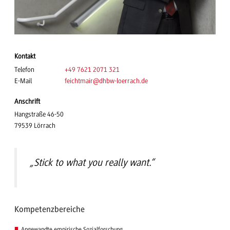
Kontakt
Telefon
+49 7621 2071 321
E-Mail
feichtmair
@dhbw-loerrach.de
Anschrift
Hangstraße 46-50
79539 Lörrach
„Stick to what you really want.“
Kompetenzbereiche
Angewandte empirische Sozialforschung