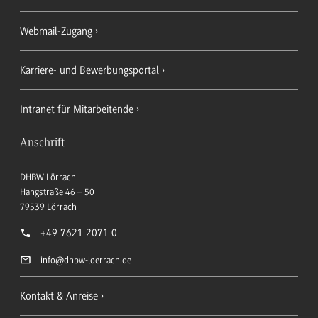
Webmail-Zugang
Karriere- und Bewerbungsportal
Intranet für Mitarbeitende
Anschrift
DHBW Lörrach
Hangstraße 46 – 50
79539
Lörrach
+49 7621 2071 0
info
@dhbw-loerrach.de
Kontakt & Anreise