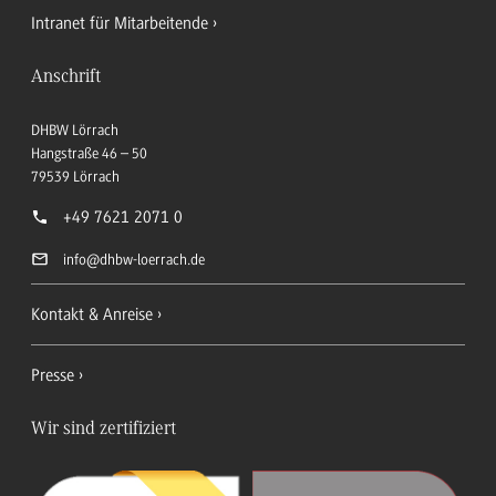
Intranet für Mitarbeitende
Anschrift
DHBW Lörrach
Hangstraße 46 – 50
79539
Lörrach
+49 7621 2071 0
info
@dhbw-loerrach.de
Kontakt & Anreise
Presse
Wir sind zertifiziert