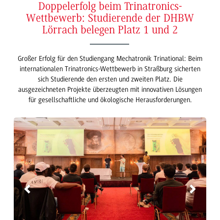
Doppelerfolg beim Trinatronics-
Wettbewerb: Studierende der DHBW
Lörrach belegen Platz 1 und 2
Großer Erfolg für den Studiengang Mechatronik Trinational: Beim
internationalen Trinatronics-Wettbewerb in Straßburg sicherten
sich Studierende den ersten und zweiten Platz. Die
ausgezeichneten Projekte überzeugten mit innovativen Lösungen
für gesellschaftliche und ökologische Herausforderungen.
Previous
Next