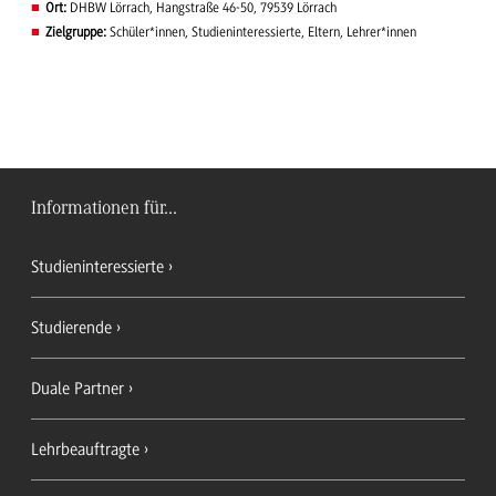
Ort:
DHBW Lörrach, Hangstraße 46-50, 79539 Lörrach
Zielgruppe:
Schüler*innen, Studieninteressierte, Eltern, Lehrer*innen
Informationen für...
Studieninteressierte
Studierende
Duale Partner
Lehrbeauftragte