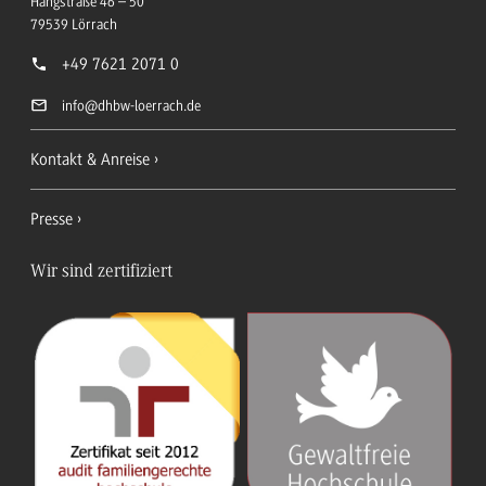
Hangstraße 46 – 50
79539
Lörrach
+49 7621 2071 0
info
@dhbw-loerrach.de
Kontakt & Anreise
Presse
Wir sind zertifiziert