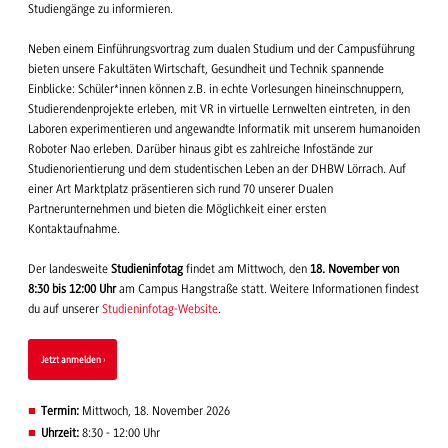
Studiengänge zu informieren.
Neben einem Einführungsvortrag zum dualen Studium und der Campusführung
bieten unsere Fakultäten Wirtschaft, Gesundheit und Technik spannende
Einblicke: Schüler*innen können z.B. in echte Vorlesungen hineinschnuppern,
Studierendenprojekte erleben, mit VR in virtuelle Lernwelten eintreten, in den
Laboren experimentieren und angewandte Informatik mit unserem humanoiden
Roboter Nao erleben. Darüber hinaus gibt es zahlreiche Infostände zur
Studienorientierung und dem studentischen Leben an der DHBW Lörrach. Auf
einer Art Marktplatz präsentieren sich rund 70 unserer Dualen
Partnerunternehmen und bieten die Möglichkeit einer ersten
Kontaktaufnahme.
Der landesweite
Studieninfotag
findet am Mittwoch, den
18. November von
8:30 bis 12:00 Uhr
am Campus Hangstraße statt. Weitere Informationen findest
du auf unserer
Studieninfotag-Website
.
Jetzt anmelden
Termin:
Mittwoch, 18. November 2026
Uhrzeit:
8:30 - 12:00 Uhr