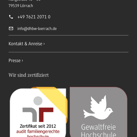
79539
Lörrach
+49 7621 2071 0
info
@dhbw-loerrach.de
Kontakt & Anreise
Presse
Wir sind zertifiziert