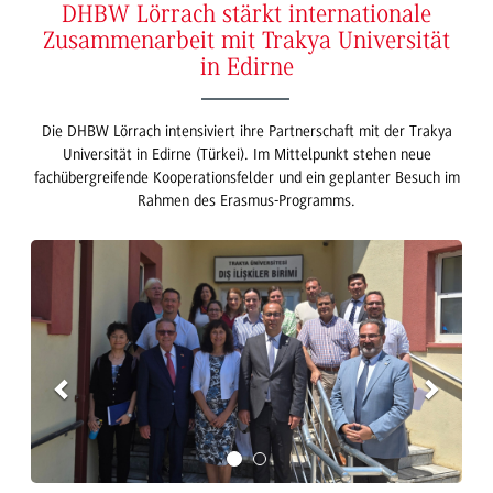
DHBW Lörrach stärkt internationale
Zusammenarbeit mit Trakya Universität
in Edirne
Die DHBW Lörrach intensiviert ihre Partnerschaft mit der Trakya
Universität in Edirne (Türkei). Im Mittelpunkt stehen neue
fachübergreifende Kooperationsfelder und ein geplanter Besuch im
Rahmen des Erasmus-Programms.
Previous
Next