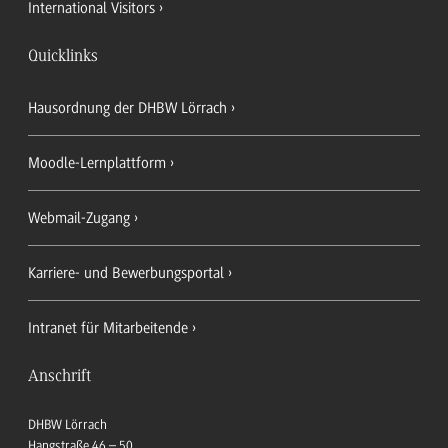
International Visitors
Quicklinks
Hausordnung der DHBW Lörrach
Moodle-Lernplattform
Webmail-Zugang
Karriere- und Bewerbungsportal
Intranet für Mitarbeitende
Anschrift
DHBW Lörrach
Hangstraße 46 – 50