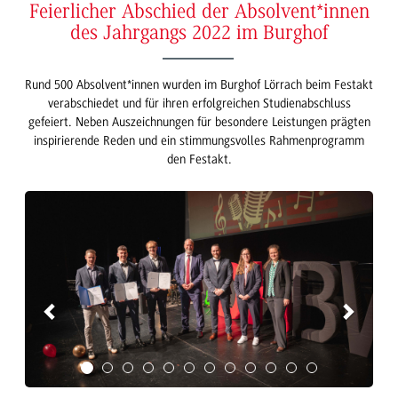
Feierlicher Abschied der Absolvent*innen
des Jahrgangs 2022 im Burghof
Rund 500 Absolvent*innen wurden im Burghof Lörrach beim Festakt
verabschiedet und für ihren erfolgreichen Studienabschluss
gefeiert. Neben Auszeichnungen für besondere Leistungen prägten
inspirierende Reden und ein stimmungsvolles Rahmenprogramm
den Festakt.
Previous
Next