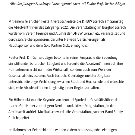
Alle diesjährigen Preisträger*innen gemeinsam mit Rektor Prof. Gerhard Jäger
Mit einem feierlichen Festakt verabschiedete die DHBW Lörrach am Samstag
die Absolvent*innen des Jahrgangs 2022. Die Veranstaltung im Burghof Lörrach
wurde vom Verein Freunde und Alumni der DHBW Lörrach e.V. veranstaltet und
durch zahlreiche Sponsoren, darunter Helvetia Versicherungen als
Hauptsponsor und dem Gold Partner Sick, ermöglicht.
Rektor Prof. Dr. Gerhard Jäger betonte in seiner Ansprache die Bedeutung
sinnstiftender beruflicher Tätigkeit und forderte die Absolvent*innen auf, ihre
Kompetenzen nicht nur in der Wirtschaft, sondern auch zum Wohl der
Gesellschaft einzusetzen. Auch Lörrachs Oberbürgermeister Jörg Lutz
unterstrich die enge Verbindung zwischen Stadt und Hochschule und wünschte
sich, viele Absolvent*innen langfristig in der Region zu halten.
Ein Höhepunkt war die Keynote von Leonard Sporleder, Geschäftsführer der
machn GmbH, der zu mutigem Denken und aktiver Mitgestaltung in der
Arbeitswelt aufrief. Musikalisch wurde die Veranstaltung von der Band Randy
Club begleitet.
Im Rahmen der Feierlichkeiten wurden zudem herausragende Leistungen