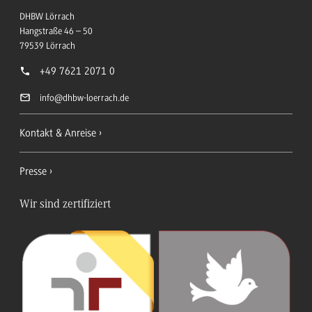
DHBW Lörrach
Hangstraße 46 – 50
79539
Lörrach
+49 7621 2071 0
info
@dhbw-loerrach.de
Kontakt & Anreise
Presse
Wir sind zertifiziert