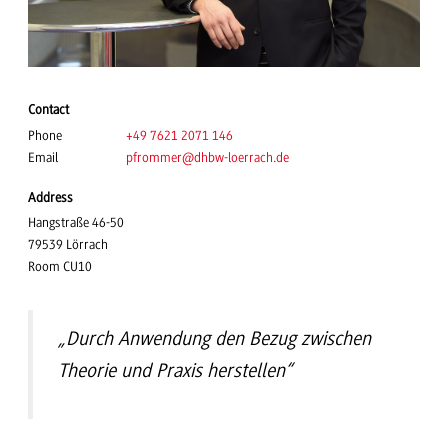
Contact
Phone
+49 7621 2071 146
Email
pfrommer
@dhbw-loerrach.de
Address
Hangstraße 46-50
79539 Lörrach
Room CU10
„Durch Anwendung den Bezug zwischen
Theorie und Praxis herstellen“