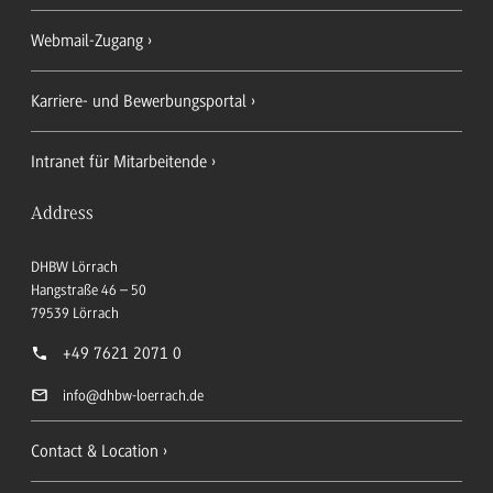
Webmail-Zugang
Karriere- und Bewerbungsportal
Intranet für Mitarbeitende
Address
DHBW Lörrach
Hangstraße 46 – 50
79539
Lörrach
+49 7621 2071 0
info
@dhbw-loerrach.de
Contact & Location