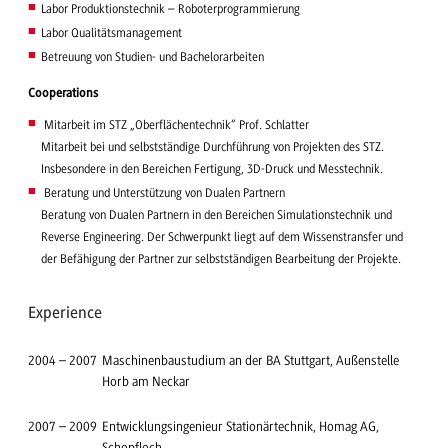
Labor Produktionstechnik – Roboterprogrammierung
Labor Qualitätsmanagement
Betreuung von Studien- und Bachelorarbeiten
Cooperations
Mitarbeit im STZ „Oberflächentechnik“ Prof. Schlatter
Mitarbeit bei und selbstständige Durchführung von Projekten des STZ.
Insbesondere in den Bereichen Fertigung, 3D-Druck und Messtechnik.
Beratung und Unterstützung von Dualen Partnern
Beratung von Dualen Partnern in den Bereichen Simulationstechnik und
Reverse Engineering. Der Schwerpunkt liegt auf dem Wissenstransfer und
der Befähigung der Partner zur selbstständigen Bearbeitung der Projekte.
Experience
2004
–
2007
Maschinenbaustudium an der BA Stuttgart, Außenstelle
Horb am Neckar
2007
–
2009
Entwicklungsingenieur Stationärtechnik, Homag AG,
Schopfloch