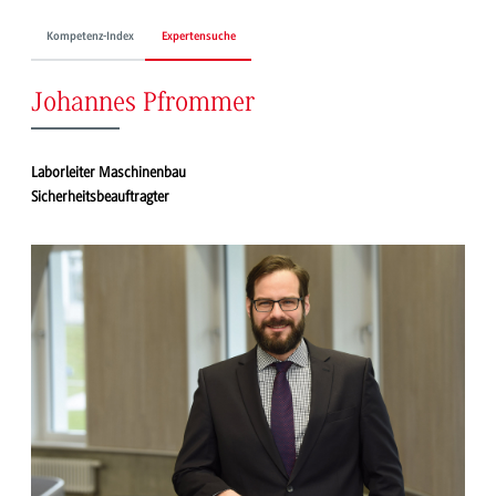
Kompetenz-Index
Expertensuche
Johannes Pfrommer
Laborleiter Maschinenbau
Sicherheitsbeauftragter