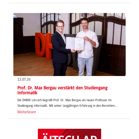
13.07.26
Prof. Dr. Max Bergau verstärkt den Studiengang
Informatik
Die DHBW Lörrach begrüßt Prof. Dr. Max Bergau als neuen Professor im
Studiengang Informatik. Mit seiner langjährigen Erfahrung in den Bereichen…
Weiterlesen