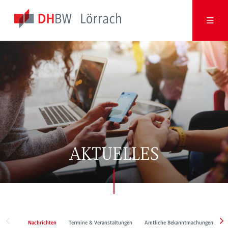
AKTUELLES
Nachrichten
Termine & Veranstaltungen
Amtliche Bekanntmachungen