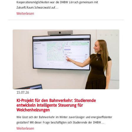
Kooperationsmöglichkeiten war die DHBW Lörrach gemeinsam mit
Zukunft.Raum.Schwarzwald auf…
Weiterlesen
15.07.26
KI-Projekt für den Bahnverkehr: Studierende
entwickeln intelligente Steuerung für
Weichenheizungen
Wie lässt sich der Bahnverkehr im Winter zuverlässiger und energieeffizienter
gestalten? Mit dieser Frage beschäftigten sich Studierende der DHBW…
Weiterlesen