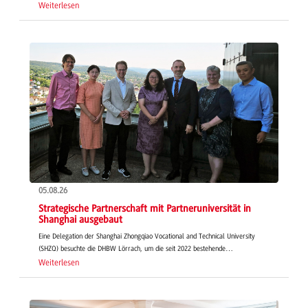
Weiterlesen
05.08.26
Strategische Partnerschaft mit Partneruniversität in
Shanghai ausgebaut
Eine Delegation der Shanghai Zhongqiao Vocational and Technical University
(SHZQ) besuchte die DHBW Lörrach, um die seit 2022 bestehende…
Weiterlesen