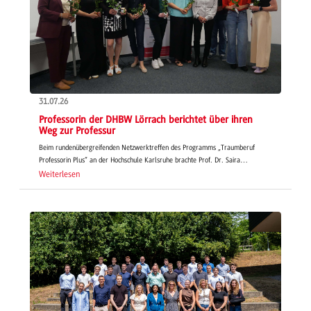
31.07.26
Professorin der DHBW Lörrach berichtet über ihren
Weg zur Professur
Beim rundenübergreifenden Netzwerktreffen des Programms „Traumberuf
Professorin Plus“ an der Hochschule Karlsruhe brachte Prof. Dr. Saira…
Weiterlesen