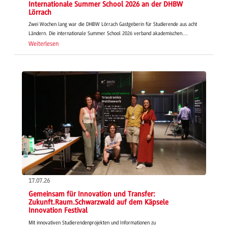
Internationale Summer School 2026 an der DHBW
Lörrach
Zwei Wochen lang war die DHBW Lörrach Gastgeberin für Studierende aus acht
Ländern. Die internationale Summer School 2026 verband akademischen…
Weiterlesen
17.07.26
Gemeinsam für Innovation und Transfer:
Zukunft.Raum.Schwarzwald auf dem Käpsele
Innovation Festival
Mit innovativen Studierendenprojekten und Informationen zu