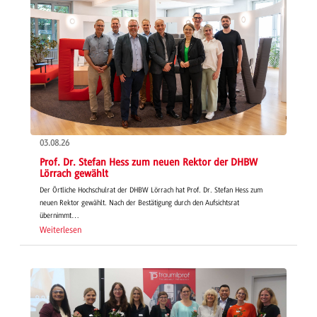
03.08.26
Prof. Dr. Stefan Hess zum neuen Rektor der DHBW
Lörrach gewählt
Der Örtliche Hochschulrat der DHBW Lörrach hat Prof. Dr. Stefan Hess zum
neuen Rektor gewählt. Nach der Bestätigung durch den Aufsichtsrat
übernimmt…
Weiterlesen