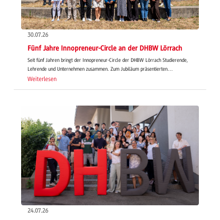
30.07.26
Fünf Jahre Innopreneur-Circle an der DHBW Lörrach
Seit fünf Jahren bringt der Innopreneur-Circle der DHBW Lörrach Studierende,
Lehrende und Unternehmen zusammen. Zum Jubiläum präsentierten…
Weiterlesen
24.07.26