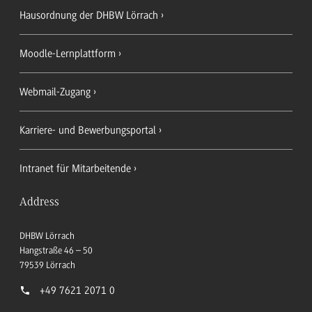
Hausordnung der DHBW Lörrach
Moodle-Lernplattform
Webmail-Zugang
Karriere- und Bewerbungsportal
Intranet für Mitarbeitende
Address
DHBW Lörrach
Hangstraße 46 – 50
79539
Lörrach
+49 7621 2071 0