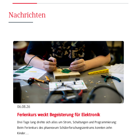
Nachrichten
06.08.26
Ferienkurs weckt Begeisterung für Elektronik
Drei Tage lang drehte sich alles um Strom, Schaltungen und Programmierung:
Beim Ferienkurs des phaenovum Schülerforschungszentrums konnten zehn
Kinder…