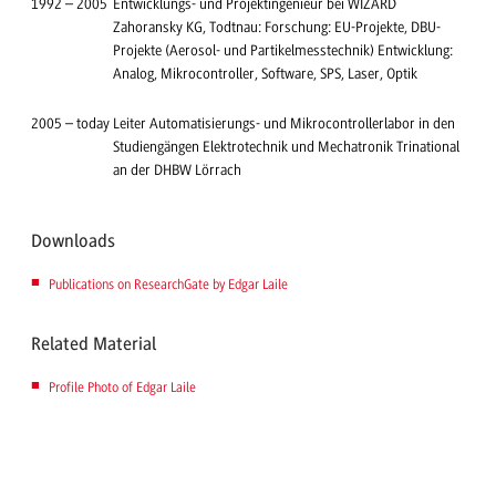
1992
–
2005
Entwicklungs- und Projektingenieur bei WIZARD
Zahoransky KG, Todtnau: Forschung: EU-Projekte, DBU-
Projekte (Aerosol- und Partikelmesstechnik) Entwicklung:
Analog, Mikrocontroller, Software, SPS, Laser, Optik
2005
–
today
Leiter Automatisierungs- und Mikrocontrollerlabor in den
Studiengängen Elektrotechnik und Mechatronik Trinational
an der DHBW Lörrach
Downloads
Publications on ResearchGate by Edgar Laile
Related Material
Profile Photo of Edgar Laile