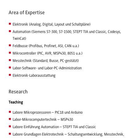
Area of Expertise
Elektronik (Analog, Digital, Layout und Schaltpläne)
Automation (Siemens S7-300, S7-1500, STEP7 TIA und Classic, Codesys,
TwinCat)
Feldbusse (Profibus, Profinet, ASI, CAN u.a.)
Mikrocontroller (PIC, AVR, MSP430, 8051 u.a.)
Messtechnik (Standard, Busse, PC-gestützt)
Labor-Software- und Labor-PC-Administration
Elektronik-Laborausstattung
Research
Teaching
Labore Mikroprozessoren – PIC18 und Arduino
Labor-Mikrocomputertechnik – MSP430
Labore Einführung Automation – STEP7 TIA und Classic
Labore Grundlagen Elektrotechnik – Schaltungsentwicklung, Messtechnik,