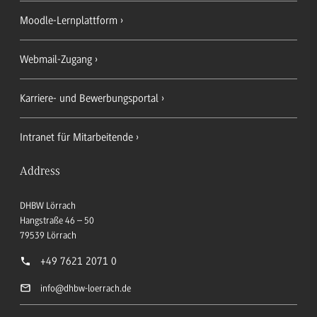
Moodle-Lernplattform
Webmail-Zugang
Karriere- und Bewerbungsportal
Intranet für Mitarbeitende
Address
DHBW Lörrach
Hangstraße 46 – 50
79539
Lörrach
+49 7621 2071 0
info
@dhbw-loerrach.de