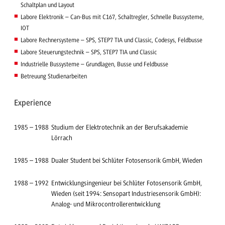
Schaltplan und Layout
Labore Elektronik – Can-Bus mit C167, Schaltregler, Schnelle Bussysteme,
IOT
Labore Rechnersysteme – SPS, STEP7 TIA und Classic, Codesys, Feldbusse
Labore Steuerungstechnik – SPS, STEP7 TIA und Classic
Industrielle Bussysteme – Grundlagen, Busse und Feldbusse
Betreuung Studienarbeiten
Experience
1985
–
1988
Studium der Elektrotechnik an der Berufsakademie
Lörrach
1985
–
1988
Dualer Student bei Schlüter Fotosensorik GmbH, Wieden
1988
–
1992
Entwicklungsingenieur bei Schlüter Fotosensorik GmbH,
Wieden (seit 1994: Sensopart Industriesensorik GmbH):
Analog- und Mikrocontrollerentwicklung