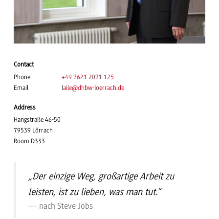
Contact
Phone
+49 7621 2071 125
Email
laile
@dhbw-loerrach.de
Address
Hangstraße 46-50
79539 Lörrach
Room D333
„Der einzige Weg, großartige Arbeit zu
leisten, ist zu lieben, was man tut.“
nach Steve Jobs