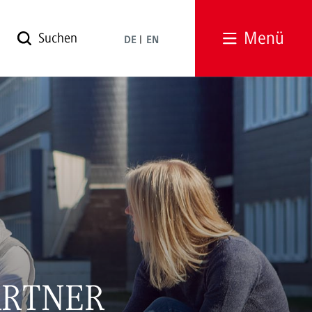
Menü
DE
EN
ARTNER