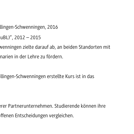
lingen-Schwenningen, 2016
QuBL)“, 2012 – 2015
enningen zielte darauf ab, an beiden Standorten mit
arien in der Lehre zu fördern.
ingen-Schwenningen erstellte Kurs ist in das
erer Partnerunternehmen. Studierende können ihre
offenen Entscheidungen vergleichen.