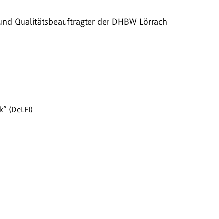
 und Qualitätsbeauftragter der DHBW Lörrach
“ (DeLFI)