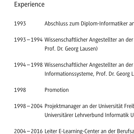
Experience
1993
Abschluss zum Diplom-Informatiker an 
1993
–
1994
Wissenschaftlicher Angestellter an der
Prof. Dr. Georg Lausen)
1994
–
1998
Wissenschaftlicher Angestellter an de
Informationssysteme, Prof. Dr. Georg 
1998
Promotion
1998
–
2004
Projektmanager an der Universität Frei
Universitärer Lehrverbund Informatik U
2004
–
2016
Leiter E-Learning-Center an der Beru