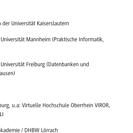
der Universität Kaiserslautern
 Universität Mannheim (Praktische Informatik,
r Universität Freiburg (Datenbanken und
Lausen)
burg, u.a: Virtuelle Hochschule Oberrhein VIROR,
LI
fsakademie / DHBW Lörrach