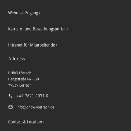
Webmail-Zugang
Karriere- und Bewerbungsportal
Intranet für Mitarbeitende
Address
DHBW Lörrach
Hangstraße 46 – 50
79539
Lörrach
+49 7621 2071 0
info
@dhbw-loerrach.de
Contact & Location