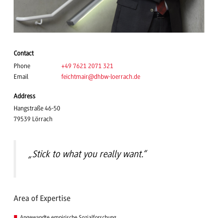
Contact
Phone
+49 7621 2071 321
Email
feichtmair
@dhbw-loerrach.de
Address
Hangstraße 46-50
79539 Lörrach
„Stick to what you really want.“
Area of Expertise
Angewandte empirische Sozialforschung