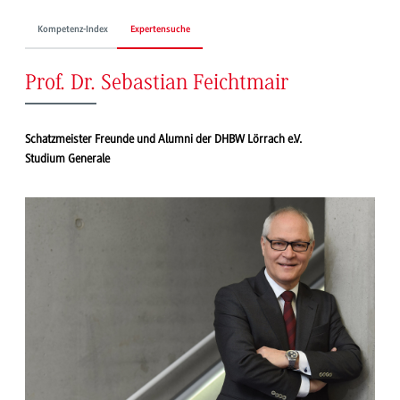
Kompetenz-Index
Expertensuche
Prof. Dr. Sebastian Feichtmair
Schatzmeister Freunde und Alumni der DHBW Lörrach e.V.
Studium Generale