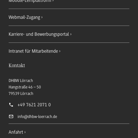
Moodle-Lernplattform
Webmail-Zugang
Karriere- und Bewerbungsportal
Intranet für Mitarbeitende
Kontakt
DHBW Lörrach
Hangstraße 46 – 50
79539
Lörrach
+49 7621 2071 0
info
@dhbw-loerrach.de
Anfahrt