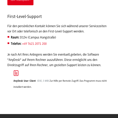
First-Level-Support
Für den persönlichen Kontakt können Sie sich während unserer Servicezeiten
vor Ort oder telefonisch an den First-Level-Support wenden.
Raum:
D134 (Campus Hangstraße)
Telefon:
+49 7621 2071 200
Je nach Art Ihres Anliegens werden Sie eventuell.gebeten, die Software
"AnyDesk" auf Ihrem Rechner auszuführen. Diese ermöglicht uns den
Direktzugriff auf Ihren Rechner, um gezielten Support leisten zu können.
(
EXE
, 5 MB)
Zur Hilfe per Remote-Zugriff. Das Programm muss nicht
AnyDesk User Client
installiert werden.