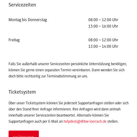
Servicezeiten
Montag bis Donnerstag
08:00 – 12:00 Uhr
13:00 – 16:00 Uhr
Freitag
08:00 – 12:00 Uhr
13:00 – 14:00 Uhr
Falls Sie außerhalb unserer Servicezeiten persönliche Unterstützung benötigen,
können Sie gerne einen separaten Termin vereinbaren. Dann wenden Sie sich
doch bitte rechtzeitig zur Terminabstimmung an uns.
Ticketsystem
Über unser Ticketsystem können Sie jederzeit Supportanfragen stellen oder sich
über den Stand Ihrer Anfrage informieren. Ihre Anfragen wird dann zeitnah
innerhalb unserer Servicezeiten beantwortet. Alternativ können Sie
Supportanfragen auch per E-Mail an
helpdesk
@dhbw-loerrach.de
stellen.
zum Ticketsystem