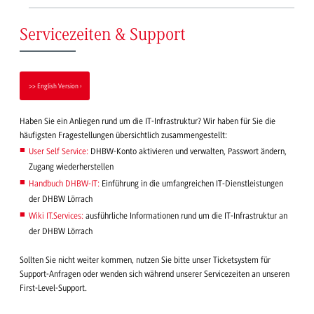
Servicezeiten & Support
>> English Version
Haben Sie ein Anliegen rund um die IT-Infrastruktur? Wir haben für Sie die
häufigsten Fragestellungen übersichtlich zusammengestellt:
User Self Service:
DHBW-Konto aktivieren und verwalten, Passwort ändern,
Zugang wiederherstellen
Handbuch DHBW-IT:
Einführung in die umfangreichen IT-Dienstleistungen
der DHBW Lörrach
Wiki IT.Services:
ausführliche Informationen rund um die IT-Infrastruktur an
der DHBW Lörrach
Sollten Sie nicht weiter kommen, nutzen Sie bitte unser Ticketsystem für
Support-Anfragen oder wenden sich während unserer Servicezeiten an unseren
First-Level-Support.