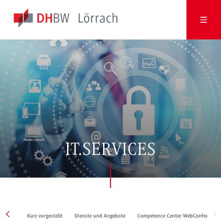
IT.SERVICES
Kurz vorgestellt
Dienste und Angebote
Competence Center WebConference