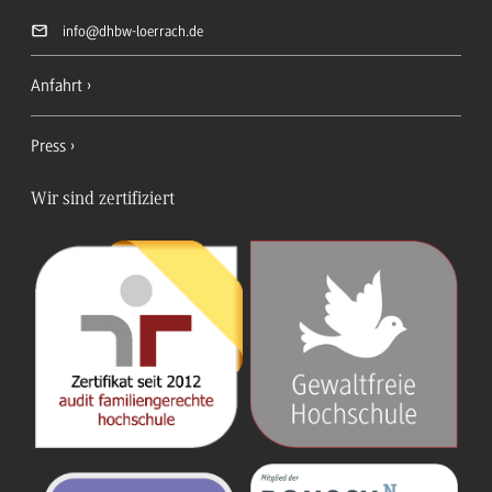
info
@dhbw-loerrach.de
Anfahrt
Press
Wir sind zertifiziert