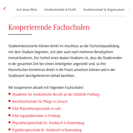
Auf einen Blick
Studieninhalte & Profil
Studienverlauf & Organisatorisches
Kooperierende Fachschulen
Studieninteressierte können direkt im Anschluss an die Fachschulausbildung
mit dem Studium beginnen, sich aber auch nach mehreren Berufsjahren
immatrikulieren. Der Vorteil eines dualen Studiums ist, dass die Studierenden
in der gesamten Zeit bei einem Arbeitgeber angestellt sind, so ihre
theoretischen Kenntnisse direkt in die Praxis umsetzen können und in der
Studienzeit durchgehend ein Gehalt beziehen.
Wir kooperieren aktuell mit folgenden Fachschulen:
Akademie für medizinische Berufe an der Uniklinik Freiburg
Berufsfachschule für Pflege in Lörrach
DAA Physiotherapieschule in Lahr
DAA Logopädieschule in Freiburg
Physiotherapieschule Dr. Kiedaisch in Ravensburg
Ergotherapieschule Dr. Kiedaisch in Ravensburg