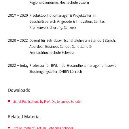
Regionalökonomie, Hochschule Luzern
2017
–
2020
Produktportfoliomanager & Projektleiter im
Geschäftsbereich Angebote & Innovation, Sanitas
Krankenversicherung, Schweiz
2020
–
2022
Dozent für Betriebswirtschaftslehre am Standort Zürich,
Aberdeen Business School, Schottland &
Fernfachhochschule Schweiz
2022
–
today
Professor für BWL insb. Gesundheitsmanagement sowie
Studiengangsleiter, DHBW Lörrach
Downloads
List of Publications by Prof. Dr. Johannes Schoder
Related Material
Profile Photo of Prof. Dr. Johannes Schoder