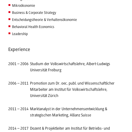
Mikroökonomie
Business & Corporate Strategy
Entscheidungstheorie & Verhaltensökonomie
Behavioral Health Economics
Leadership
Experience
2001
–
2006
Studium der Volkswirtschaftslehre, Albert-Ludwigs
Universität Freiburg
2006
–
2011
Promotion zum Dr. oec. publ. und Wissenschaftlicher
Mitarbeiter am Institut für Volkswirtschaftslehre,
Universität Zürich
2011
–
2014
Marktanalyst in der Unternehmensentwicklung &
strategischen Marketing, Allianz Suisse
2014
–
2017
Dozent & Projektleiter am Institut für Betriebs- und