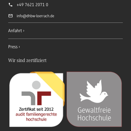
+49 7621 2071 0
info
@dhbw-loerrach.de
Anfahrt
Press
Wir sind zertifiziert