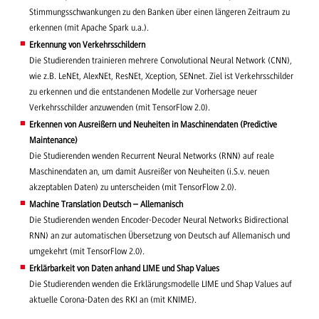
Stimmungsschwankungen zu den Banken über einen längeren Zeitraum zu
erkennen (mit Apache Spark u.a.).
Erkennung von Verkehrsschildern
Die Studierenden trainieren mehrere Convolutional Neural Network (CNN),
wie z.B. LeNEt, AlexNEt, ResNEt, Xception, SENnet. Ziel ist Verkehrsschilder
zu erkennen und die entstandenen Modelle zur Vorhersage neuer
Verkehrsschilder anzuwenden (mit TensorFlow 2.0).
Erkennen von Ausreißern und Neuheiten in Maschinendaten (Predictive
Maintenance)
Die Studierenden wenden Recurrent Neural Networks (RNN) auf reale
Maschinendaten an, um damit Ausreißer von Neuheiten (i.S.v. neuen
akzeptablen Daten) zu unterscheiden (mit TensorFlow 2.0).
Machine Translation Deutsch – Allemanisch
Die Studierenden wenden Encoder-Decoder Neural Networks Bidirectional
RNN) an zur automatischen Übersetzung von Deutsch auf Allemanisch und
umgekehrt (mit TensorFlow 2.0).
Erklärbarkeit von Daten anhand LIME und Shap Values
Die Studierenden wenden die Erklärungsmodelle LIME und Shap Values auf
aktuelle Corona-Daten des RKI an (mit KNIME).