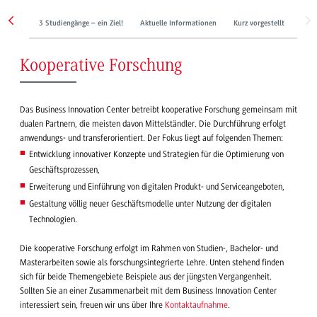
3 Studiengänge – ein Ziel!
Aktuelle Informationen
Kurz vorgestellt
Digi
Kooperative Forschung
Das Business Innovation Center betreibt kooperative Forschung gemeinsam mit
dualen Partnern, die meisten davon Mittelständler. Die Durchführung erfolgt
anwendungs- und transferorientiert. Der Fokus liegt auf folgenden Themen:
Entwicklung innovativer Konzepte und Strategien für die Optimierung von
Geschäftsprozessen,
Erweiterung und Einführung von digitalen Produkt- und Serviceangeboten,
Gestaltung völlig neuer Geschäftsmodelle unter Nutzung der digitalen
Technologien.
Die kooperative Forschung erfolgt im Rahmen von Studien-, Bachelor- und
Masterarbeiten sowie als forschungsintegrierte Lehre. Unten stehend finden
sich für beide Themengebiete Beispiele aus der jüngsten Vergangenheit.
Sollten Sie an einer Zusammenarbeit mit dem Business Innovation Center
interessiert sein, freuen wir uns über Ihre
Kontaktaufnahme
.