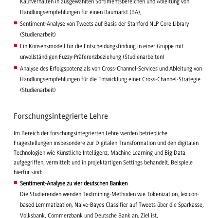
Kaufverhalten in ausgewählten Sortimentsbereichen und Ableitung von
Handlungsempfehlungen für einen Baumarkt (BA),
Sentiment-Analyse von Tweets auf Basis der Stanford NLP Core Library
(Studienarbeit)
Ein Konsensmodell für die Entscheidungsfindung in einer Gruppe mit
unvollständigen Fuzzy-Präferenzbeziehung (Studienarbeiten)
Analyse des Erfolgspotenzials von Cross-Channel-Services und Ableitung von
Handlungsempfehlungen für die Entwicklung einer Cross-Channel-Strategie
(Studienarbeit)
Forschungsintegrierte Lehre
Im Bereich der forschungsintegrierten Lehre werden betriebliche
Fragestellungen insbesondere zur Digitalen Transformation und den digitalen
Technologien wie Künstliche Intelligenz, Machine Learning und Big Data
aufgegriffen, vermittelt und in projektartigen Settings behandelt. Beispiele
hierfür sind:
Sentiment-Analyse zu vier deutschen Banken
Die Studierenden wenden Textmining-Methoden wie Tokenization, lexicon-
based Lemmatization, Naive-Bayes Classifier auf Tweets über die Sparkasse,
Volksbank, Commerzbank und Deutsche Bank an. Ziel ist,