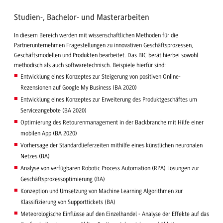
Studien-, Bachelor- und Masterarbeiten
In diesem Bereich werden mit wissenschaftlichen Methoden für die
Partnerunternehmen Fragestellungen zu innovativen Geschäftsprozessen,
Geschäftsmodellen und Produkten bearbeitet. Das BIC berät hierbei sowohl
methodisch als auch softwaretechnisch. Beispiele hierfür sind:
Entwicklung eines Konzeptes zur Steigerung von positiven Online-
Rezensionen auf Google My Business (BA 2020)
Entwicklung eines Konzeptes zur Erweiterung des Produktgeschäftes um
Serviceangebote (BA 2020)
Optimierung des Retourenmanagement in der Backbranche mit Hilfe einer
mobilen App (BA 2020)
Vorhersage der Standardlieferzeiten mithilfe eines künstlichen neuronalen
Netzes (BA)
Analyse von verfügbaren Robotic Process Automation (RPA) Lösungen zur
Geschäftsprozessoptimierung (BA)
Konzeption und Umsetzung von Machine Learning Algorithmen zur
Klassifizierung von Supporttickets (BA)
Meteorologische Einflüsse auf den Einzelhandel - Analyse der Effekte auf das